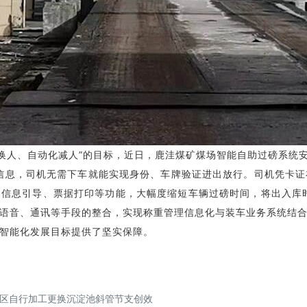
人、自动化减人”的目标，近日，鹿洼煤矿煤场智能自助过磅系统安
，司机无需下车就能实现身份、车牌验证进出放行。司机凭卡证
信息引导、票据打印等功能，大幅度缩短车辆过磅时间，将出入库
语音、通讯等手段的整合，实现称重管理信息化与装车业务系统结
智能化发展目标提供了坚实保障。
工区自行加工更换沉淀池斜管节支创效