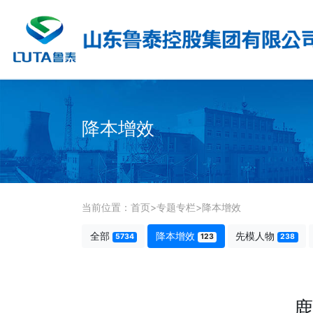
降本增效
当前位置：
首页
>
专题专栏
>
降本增效
全部
降本增效
先模人物
5734
123
238
鹿