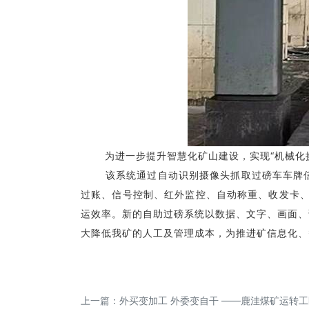
为进一步提升智慧化矿山建设，实现“机械化换
该系统通过自动识别摄像头抓取过磅车车牌信息
过账、信号控制、红外监控、自动称重、收发卡、
运效率。新的自助过磅系统以数据、文字、画面、
大降低我矿的人工及管理成本，为推进矿信息化、
上一篇：
外买变加工 外委变自干 ——鹿洼煤矿运转