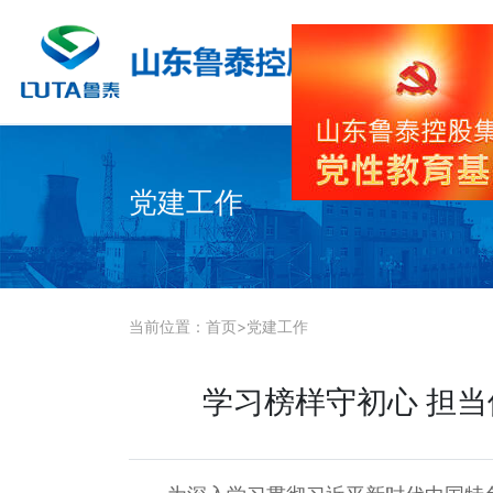
党建工作
当前位置：
首页
>
党建工作
学习榜样守初心 担