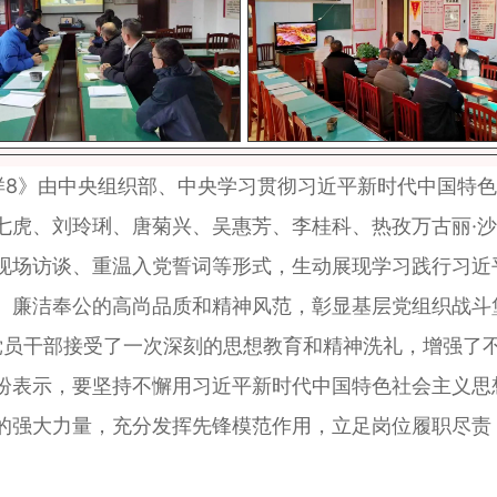
》由中央组织部、中央学习贯彻习近平新时代中国特色
七虎、刘玲琍、唐菊兴、吴惠芳、李桂科、热孜万古丽·沙
现场访谈、重温入党誓词等形式，生动展现学习践行习近
、廉洁奉公的高尚品质和精神风范，彰显基层党组织战斗
员干部接受了一次深刻的思想教育和精神洗礼，增强了不
纷表示，要坚持不懈用习近平新时代中国特色社会主义思
的强大力量，充分发挥先锋模范作用，立足岗位履职尽责