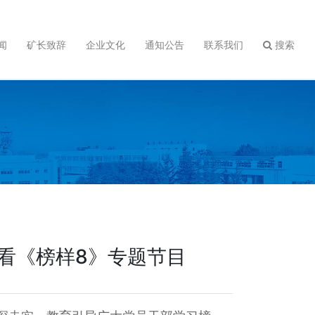
闻
矿长致辞
企业文化
通知公告
联系我们
搜索
看《榜样8》专题节目