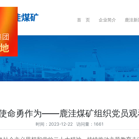
首 页
企业简介
鹿洼新
当使命勇作为——鹿洼煤矿组织党员观
时间：2023-12-22 访问量：1661