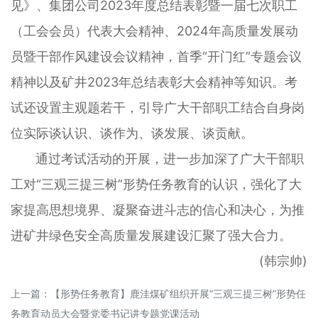
见》、集团公司2023年度总结表彰暨一届七次职工
（工会会员）代表大会精神、2024年高质量发展动
员暨干部作风建设会议精神，首季“开门红”专题会议
精神以及矿井2023年总结表彰大会精神等知识。考
试还设置主观题若干，引导广大干部职工结合自身岗
位实际谈认识、谈作为、谈发展、谈贡献。
通过考试活动的开展，进一步加深了广大干部职
工对“三观三提三树”形势任务教育的认识，强化了大
家提高思想境界、凝聚奋进斗志的信心和决心，为推
进矿井绿色安全高质量发展建设汇聚了强大合力。
(韩宗帅)
上一篇：
【形势任务教育】鹿洼煤矿组织开展“三观三提三树”形势任
务教育动员大会暨党委书记讲专题党课活动