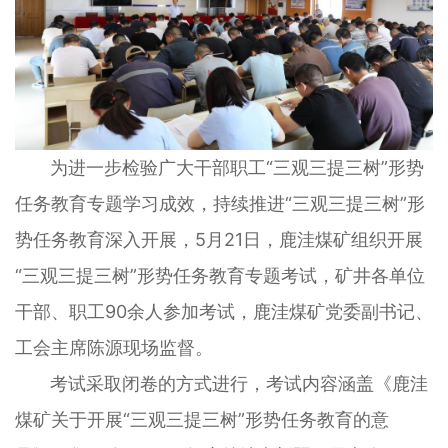
为进一步检验广大干部职工“三观三提三树”形势
任务教育专题学习成效，持续推进“三观三提三树”形
势任务教育深入开展，5月21日，鹿洼煤矿组织开展
“三观三提三树”形势任务教育专题考试，矿井各单位
干部、职工90余人参加考试，鹿洼煤矿党委副书记、
工会主席陈源现场监督。
考试采取闭卷的方式进行，考试内容涵盖《鹿洼
煤矿关于开展“三观三提三树”形势任务教育的意