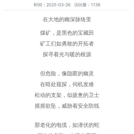
时间：2025-03-26 访问量：1136
在大地的幽深脉络里
煤矿，是黑色的宝藏田
矿工们如勇敢的开拓者
探寻着光与暖的根源
但危险，像隐匿的幽灵
在暗处窥探，伺机发难
松动的支架，似疲惫的卫士
摇摇欲坠，威胁着安全防线
那老化的电缆，如潜伏的蛇