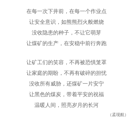
在每一次下井前，在每一个作业点
让安全意识，如熊熊烈火般燃烧
没收隐患的种子，不让它萌芽
让煤矿的生产，在安稳中前行奔跑
让矿工们的笑容，不再被恐惧笼罩
让家庭的期盼，不再有破碎的担忧
没收所有威胁，还煤矿一片安宁
让黑色的煤炭，带着平安的祝福
温暖人间，照亮岁月的长河
（孟现航）