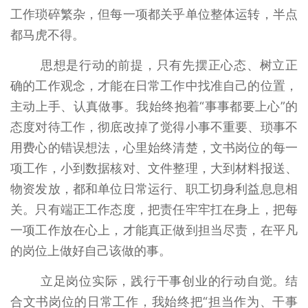
工作琐碎繁杂，但每一项都关乎单位整体运转，半点
都马虎不得。
思想是行动的前提，只有先摆正心态、树立正
确的工作观念，才能在日常工作中找准自己的位置，
主动上手、认真做事。我始终抱着“事事都要上心”的
态度对待工作，彻底改掉了觉得小事不重要、琐事不
用费心的错误想法，心里始终清楚，文书岗位的每一
项工作，小到数据核对、文件整理，大到材料报送、
物资发放，都和单位日常运行、职工切身利益息息相
关。只有端正工作态度，把责任牢牢扛在身上，把每
一项工作放在心上，才能真正做到担当尽责，在平凡
的岗位上做好自己该做的事。
立足岗位实际，践行干事创业的行动自觉。结
合文书岗位的日常工作，我始终把“担当作为、干事