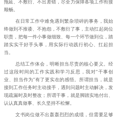
拖延、不敷衍、不出差错，尽全力保障各项工作衔接
顺畅。
在日常工作中难免遇到繁杂琐碎的事务，我始
终做到不推诿、不抱怨，不敷衍了事，主动扛起岗位
职责，把每一件小事做细致、每一个环节做到位，踏
踏实实干好手头事，用实际行动践行初心、扛起担
当。
总结工作体会，明晰担当尽责的核心要义。经
过这段时间的工作实践和学习反思，我对“干事创
业、担当作为”有了更实在的感悟。所谓担当，就是
接到工作任务时主动接手，遇到问题时主动解决，发
现疏漏时及时整改；所谓干事，就是脚踏实地付出、
认认真真做事、长久坚持不松懈。
文书岗位做不出轰轰烈烈的成绩，但需要足够