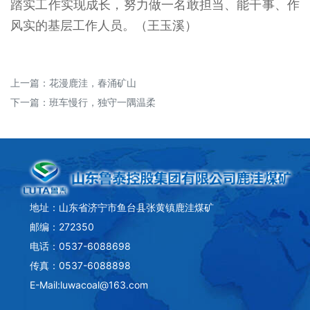
踏实工作实现成长，努力做一名敢担当、能干事、作
风实的基层工作人员。（王玉溪）
上一篇：
花漫鹿洼，春涌矿山
下一篇：
班车慢行，独守一隅温柔
地址：山东省济宁市鱼台县张黄镇鹿洼煤矿
邮编：272350
电话：0537-6088698
传真：0537-6088898
E-Mail:luwacoal@163.com