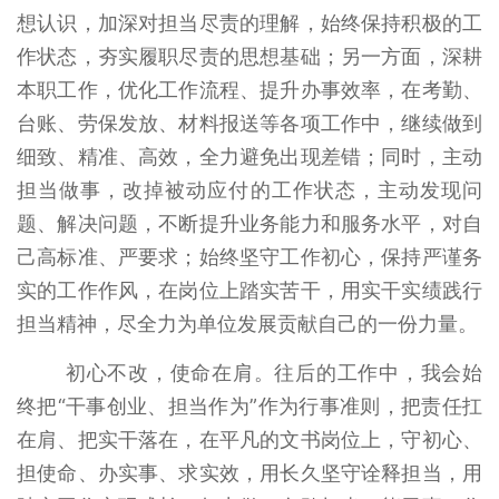
想认识，加深对担当尽责的理解，始终保持积极的工
作状态，夯实履职尽责的思想基础；另一方面，深耕
本职工作，优化工作流程、提升办事效率，在考勤、
台账、劳保发放、材料报送等各项工作中，继续做到
细致、精准、高效，全力避免出现差错；同时，主动
担当做事，改掉被动应付的工作状态，主动发现问
题、解决问题，不断提升业务能力和服务水平，对自
己高标准、严要求；始终坚守工作初心，保持严谨务
实的工作作风，在岗位上踏实苦干，用实干实绩践行
担当精神，尽全力为单位发展贡献自己的一份力量。
初心不改，使命在肩。往后的工作中，我会始
终把“干事创业、担当作为”作为行事准则，把责任扛
在肩、把实干落在，在平凡的文书岗位上，守初心、
担使命、办实事、求实效，用长久坚守诠释担当，用