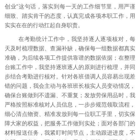
创业”这句话，落实到每一天的工作细节里，用严谨
细致、踏实肯干的态度，认真完成各项本职工作，用
实实在在的行动扛起自身职责。
在考勤统计工作中，我坚持逐人逐项核对，每
天及时梳理数据、查漏补缺，确保每一组数据都真实
准确，为后续各项工作提供靠谱的数据依据；在整理
台账工作中，我坚持逐班逐人的原则进行梳理，并同
步结合考勤进行核对。针对各班借调人员容易出现差
错的问题，我会主动与各班班长核实人员变动情况，
确保台账做到不遗漏、不重复；发放劳保用品时，我
严格按照标准核对人员信息，一步步规范领取流程，
细心清点物资、精准发放到每一位职工手里，切实保
障大家的权益，把服务工作做到实处；面对各部门的
材料报送任务，我紧盯时间节点，主动跟进进度，不