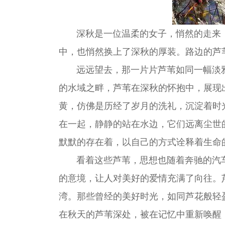
深秋是一位温柔的女子，悄然的走来，
中，也悄然换上了深秋的厚装。路边的芦
远远望去，那一片片芦苇如同一幅淡雅
的水域之畔，芦苇在深秋的怀抱中，展现
黄，仿佛是历经了岁月的洗礼，沉淀着时
在一起，静静的站在水边，它们远离尘世
默默的存在着，以自己的方式诠释着生命
看着这些芦苇，思想也随着奔驰的汽车渐
的意境，让人对美好的爱情充满了向往。
湾。那些曾经的美好时光，如同芦花般轻
在秋天的芦苇深处，被在记忆中重新唤醒