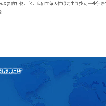
珍贵的礼物。它让我们在每天忙碌之中寻找到一处宁静
愉。