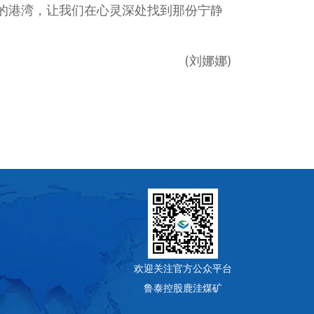
的港湾，让我们在心灵深处找到那份宁静
(刘娜娜)
欢迎关注官方公众平台
鲁泰控股鹿洼煤矿