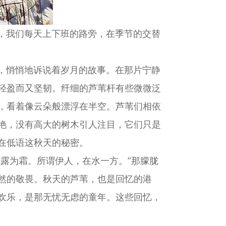
，我们每天上下班的路旁，在季节的交替
，悄悄地诉说着岁月的故事。在那片宁静
轻盈而又坚韧。纤细的芦苇杆有些微微泛
，看着像云朵般漂浮在半空。芦苇们相依
艳，没有高大的树木引人注目，它们只是
在低语这秋天的秘密。
露为霜。所谓伊人，在水一方。”那朦胧
然的敬畏。秋天的芦苇，也是回忆的港
欢乐，是那无忧无虑的童年。这些回忆，