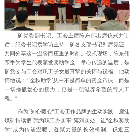
矿党委副书记、工会主席陈东伟出席仪式并讲
话，纪委书记袁学访主持，矿各支部书记列席见证，
共同分享这一温馨而庄重的时刻。仪式现场，陈东伟
亲手为学生代表颁发奖助学金，掌心传递的温度，是
矿党委与工会对职工子女最真挚的关怀与祝福。他动
情地说：“‘金秋助学’从来不是简单的资金帮扶，而是
一场播撒爱心的接力，更是一项滋养希望的育人工
程。”
作为“知心暖心”工会工作品牌的生动实践，鹿洼
煤矿持续把“我为职工办实事”落到实处，让“金秋奖助
学”成为传递温暖、凝聚力量的长效机制。仅近三