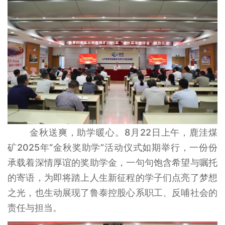
金秋送爽，助学暖心。8月22日上午，鹿洼煤
矿2025年“金秋奖助学”活动仪式如期举行，一份份
承载着深情厚谊的奖助学金，一句句饱含希望与嘱托
的寄语，为即将踏上人生新征程的学子们点亮了梦想
之光，也生动展现了鲁泰控股心系职工、反哺社会的
责任与担当。