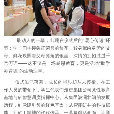
最动人的一幕，出现在仪式后的“暖心传递”环
节：学子们手捧象征荣誉的鲜花，转身献给身旁的父
母。鲜花映照着父母鬓角的银丝，深情的拥抱胜过千
言万语——这不仅是一场感恩教育，更是活动“助学
亦育德”的生动注脚。
仪式虽已落幕，成长的脚步却从未停歇。在工
作人员的带领下，学生代表们走进集团公司党性教育
基地与矿智慧调度指挥中心。从集团波澜壮阔的发展
历程，到党建引领的红色基因；从智能矿井的科技赋
能，到矿工精神的代代传承，一幕幕鲜活画面，让学