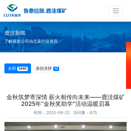
鹿洼新闻
了解最新公司动态及行业资讯
全部
亲切关怀
2945
12
金秋筑梦寄深情 薪火相传向未来——鹿洼煤矿
2025年“金秋奖助学”活动温暖启幕
时间：2025-08-22 访问量：875