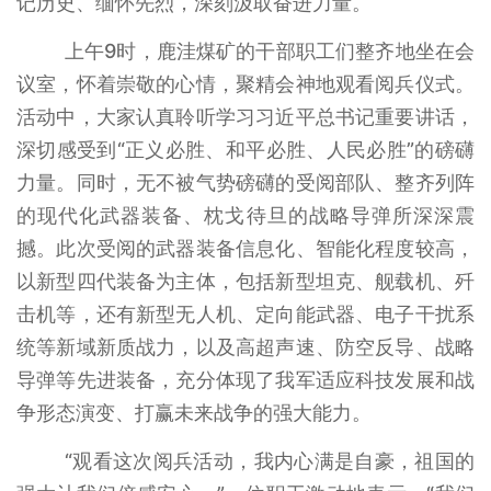
记历史、缅怀先烈，深刻汲取奋进力量。
上午9时，鹿洼煤矿的干部职工们整齐地坐在会
议室，怀着崇敬的心情，聚精会神地观看阅兵仪式。
活动中，大家认真聆听学习习近平总书记重要讲话，
深切感受到“正义必胜、和平必胜、人民必胜”的磅礴
力量。同时，无不被气势磅礴的受阅部队、整齐列阵
的现代化武器装备、枕戈待旦的战略导弹所深深震
撼。此次受阅的武器装备信息化、智能化程度较高，
以新型四代装备为主体，包括新型坦克、舰载机、歼
击机等，还有新型无人机、定向能武器、电子干扰系
统等新域新质战力，以及高超声速、防空反导、战略
导弹等先进装备，充分体现了我军适应科技发展和战
争形态演变、打赢未来战争的强大能力。
“观看这次阅兵活动，我内心满是自豪，祖国的