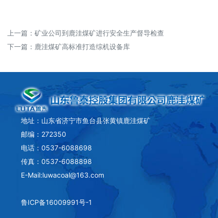
上一篇：
矿业公司到鹿洼煤矿进行安全生产督导检查
下一篇：
鹿洼煤矿高标准打造综机设备库
地址：山东省济宁市鱼台县张黄镇鹿洼煤矿
邮编：272350
电话：0537-6088698
传真：0537-6088898
E-Mail:luwacoal@163.com
鲁ICP备16009991号-1