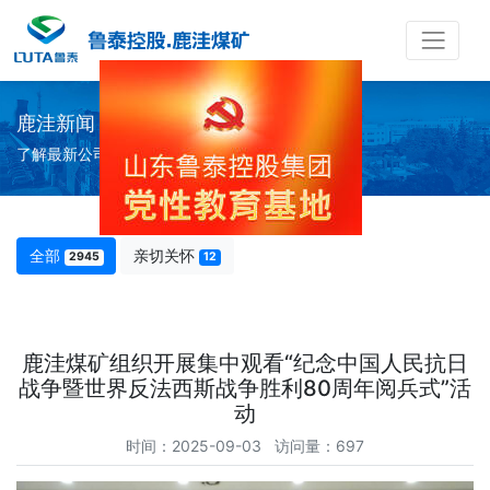
鹿洼新闻
了解最新公司动态及行业资讯
全部
亲切关怀
2945
12
鹿洼煤矿组织开展集中观看“纪念中国人民抗日
战争暨世界反法西斯战争胜利80周年阅兵式”活
动
时间：2025-09-03 访问量：697