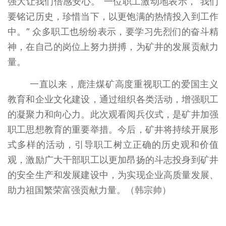
强大让我们倍感安心。”一位职工激动地表示，“我们
要铭记历史，珍惜当下，以更饱满的热情投入到工作
中。” 众多职工也纷纷表示，要学习先烈们的奋斗精
神，在自己的岗位上努力拼搏，为矿井的发展贡献力
量。
一直以来，鹿洼煤矿高度重视职工的爱国主义
教育和企业文化建设，通过组织各类活动，增强职工
的凝聚力和向心力。此次观看阅兵仪式，是矿井加强
职工思想教育的重要举措。今后，矿井将持续开展形
式多样的活动，引导职工树立正确的历史观和价值
观，激励广大干部职工以更加昂扬的斗志投身到矿井
的安全生产和发展建设中，为实现企业高质量发展、
助力祖国繁荣富强贡献力量。（韩宗帅）