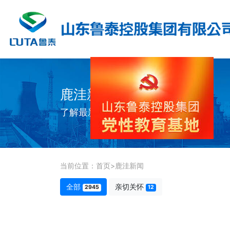
鹿洼新闻
了解最新公司动态及行业资讯
当前位置：
首页
>
鹿洼新闻
全部
亲切关怀
2945
12