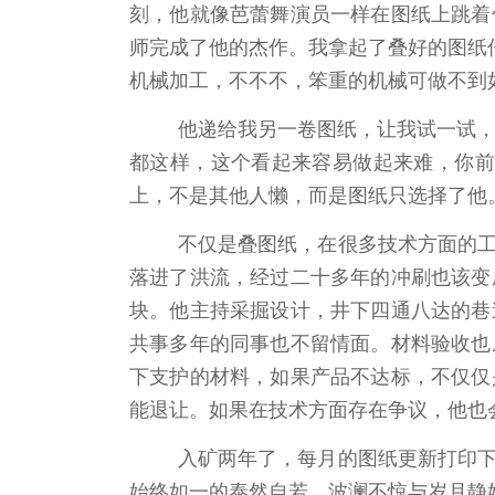
刻，他就像芭蕾舞演员一样在图纸上跳着
师完成了他的杰作。我拿起了叠好的图纸
机械加工，不不不，笨重的机械可做不到
他递给我另一卷图纸，让我试一试，
都这样，这个看起来容易做起来难，你前
上，不是其他人懒，而是图纸只选择了他
不仅是叠图纸，在很多技术方面的
落进了洪流，经过二十多年的冲刷也该变
块。他主持采掘设计，井下四通八达的巷
共事多年的同事也不留情面。材料验收也
下支护的材料，如果产品不达标，不仅仅
能退让。如果在技术方面存在争议，他也
入矿两年了，每月的图纸更新打印
始终如一的泰然自若，波澜不惊与岁月静