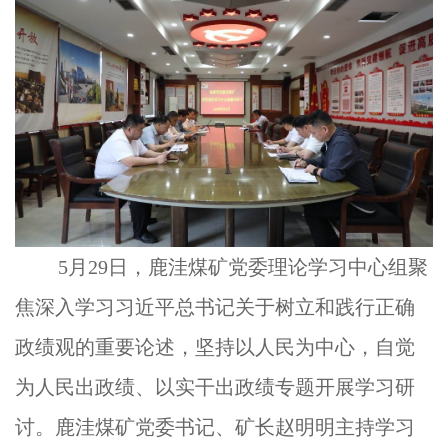
5月29日，鹿洼煤矿党委理论学习中心组聚
焦深入学习习近平总书记关于树立和践行正确
政绩观的重要论述，坚持以人民为中心，自觉
为人民出政绩、以实干出政绩专题开展学习研
讨。鹿洼煤矿党委书记、矿长赵明明主持学习