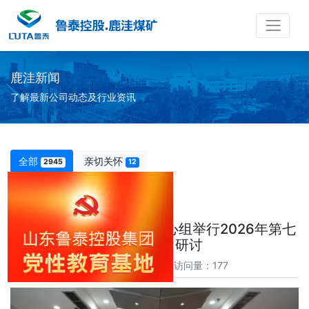
鹿洼新闻
了解最新公司动态及行业资讯
全部
亲切关怀
2945
12
鹿洼煤矿党委理论学习中心组举行2026年第七
次专题学习研讨
时间：2026-06-01 访问量：177