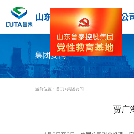
集团要闻
当前位置：
首页
>
集团要闻
贾广