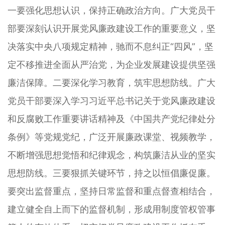
一要强化思想认识，保持正确政治方向。广大党员干
部要深刻认识开展党风廉政建设工作的重要意义，坚
决落实中央八项规定精神，驰而不息纠正“四风”，坚
定不移推进全面从严治党，为企业发展建设提供坚强
廉洁保障。二要深化学习教育，筑牢思想防线。广大
党员干部要深入学习习近平总书记关于党风廉政建设
和反腐败工作重要讲话精神及《中国共产党纪律处分
条例》等党规党纪，广泛开展廉政课堂、视频教学，
不断增强思想觉悟和纪律观念，构筑廉洁从业的坚实
思想防线。三要狠抓关键环节，持之以恒倡廉促廉。
要突出监督重点，坚持日常监督和重点督查相结合，
建立健全自上而下的监督机制，形成用制度管权管事