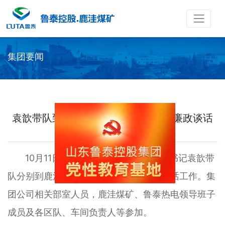
集团要闻
袁歆带队到鹿洼煤矿、鲁泰热电开展廉政谈话
时间：2024-10-14 访问量：1571
10月11日，集团公司党委委员、纪委书记袁歆带
队分别到鹿洼煤矿、鲁泰热电开展廉政谈话工作。集
团公司相关部室人员，鹿洼煤矿、鲁泰热电领导班子
成员及各区队、车间负责人等参加。