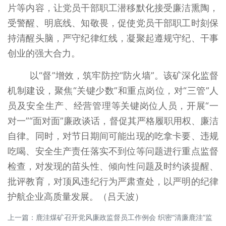
片等内容，让党员干部职工潜移默化接受廉洁熏陶，
受警醒、明底线、知敬畏，促使党员干部职工时刻保
持清醒头脑，严守纪律红线，凝聚起遵规守纪、干事
创业的强大合力。
以“督”增效，筑牢防控“防火墙”。该矿深化监督
机制建设，聚焦“关键少数”和重点岗位，对“三管”人
员及安全生产、经营管理等关键岗位人员，开展“一
对一”“面对面”廉政谈话，督促其严格履职用权、廉洁
自律。同时，对节日期间可能出现的吃拿卡要、违规
吃喝、安全生产责任落实不到位等问题进行重点监督
检查，对发现的苗头性、倾向性问题及时约谈提醒、
批评教育，对顶风违纪行为严肃查处，以严明的纪律
护航企业高质量发展。（吕天波）
上一篇：
鹿洼煤矿召开党风廉政监督员工作例会 织密“清廉鹿洼”监