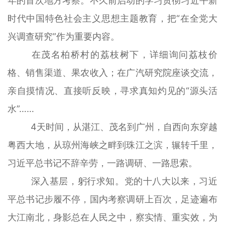
年的首次地方考察。不久前启动的学习贯彻习近平新
时代中国特色社会主义思想主题教育，把“在全党大
兴调查研究”作为重要内容。
在茂名柏桥村的荔枝树下，详细询问荔枝价
格、销售渠道、果农收入；在广汽研究院座谈交流，
亲自摸情况、直接听反映，寻求真知灼见的“源头活
水”……
4天时间，从湛江、茂名到广州，自西向东穿越
粤西大地，从琼州海峡之畔到珠江之滨，辗转千里，
习近平总书记不辞辛劳，一路调研、一路思索。
深入基层，躬行求知。党的十八大以来，习近
平总书记步履不停，国内考察调研上百次，足迹遍布
大江南北，身影总在人民之中，察实情、重实效，为