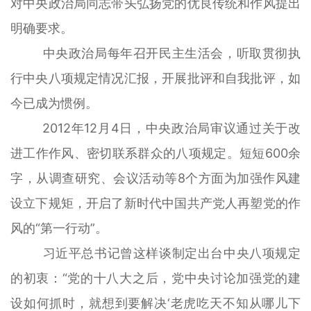
对中央政治局同志带头弘扬党的优良传统和作风提出
明确要求。
中央政治局每年召开民主生活会，听取贯彻执
行中央八项规定情况汇报，开展批评和自我批评，如
今已成为惯例。
2012年12月4日，中央政治局审议通过关于改
进工作作风、密切联系群众的八项规定。短短600余
字，从调查研究、会议活动等8个方面为加强作风建
设立下规矩，开启了新时代中国共产党人再塑党的作
风的“第一行动”。
习近平总书记曾这样谈制定出台中央八项规定
的初衷：“党的十八大之后，党中央讨论加强党的建
设如何抓时，就想到要解决‘老虎吃天不知从哪儿下