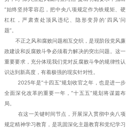
“始终坚持零容忍，把中央八项规定作为铁规矩、硬
杠杠，严肃查处顶风违纪、隐形变异的‘四风’问
题”。
不正之风和腐败问题相互交织，是现阶段党风廉
政建设和反腐败斗争必须着力解决的突出问题。这一
重要要求，充分体现我们党对反腐败斗争的规律性认
识达到新高度，有着极强的现实针对性。
2025年是“十四五”规划收官之年，也是进一步
全面深化改革的重要一年，“十五五”规划将谋篇布
局。
在这一关键时间节点，开展深入贯彻中央八项
规定精神学习教育，是巩固深化主题教育和党纪学习