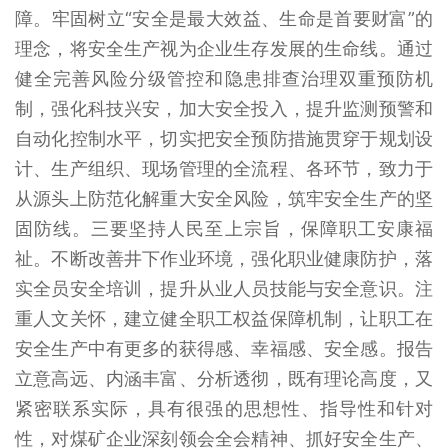
障。牢固树立“安全是最大效益、生命是首要财富”的
理念，将安全生产视为企业生存发展的生命线。通过
健全完善风险分级管控和隐患排查治理双重预防机
制，强化科技兴安，加大安全投入，提升监测预警和
自动化控制水平，切实把安全预防措施贯穿于规划设
计、生产组织、现场管理的全流程、各环节，致力于
从源头上防范化解重大安全风险，筑牢安全生产的坚
固防线。三要坚持人民至上宗旨，保障职工安康福
祉。不断改善井下作业环境，强化职业健康防护，落
实全员安全培训，提升从业人员技能与安全意识。注
重人文关怀，建立健全职工权益保障机制，让职工在
安全生产中有更多的获得感、幸福感、安全感。报告
立意高远、内涵丰富、分析透彻，既有理论高度，又
紧密联系实际，具有很强的思想性、指导性和针对
性，对煤矿企业深刻领会全会精神、抓好安全生产、