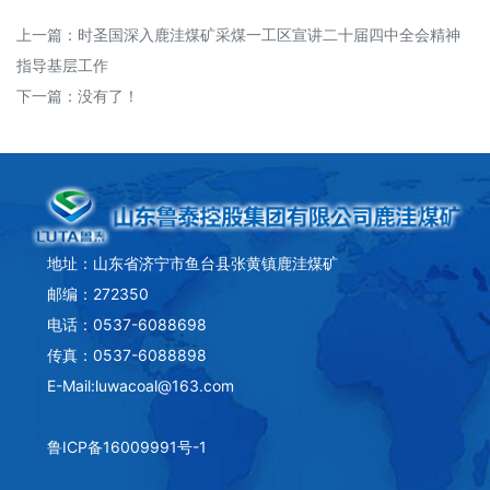
上一篇：
时圣国深入鹿洼煤矿采煤一工区宣讲二十届四中全会精神
指导基层工作
下一篇：没有了！
地址：山东省济宁市鱼台县张黄镇鹿洼煤矿
邮编：272350
电话：0537-6088698
传真：0537-6088898
E-Mail:luwacoal@163.com
鲁ICP备16009991号-1