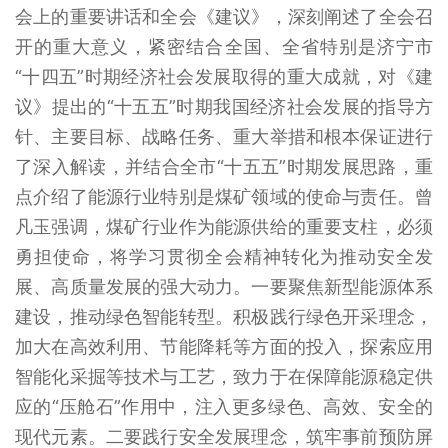
会上的重要讲话和全会《建议》，深刻阐述了全会召
开的重大意义，紧密结合全国、全省特别是济宁市
“十四五”时期经济社会发展取得的重大成就，对《建
议》提出的“十五五”时期我国经济社会发展的指导方
针、主要目标、战略任务、重大举措和根本保证进行
了深入解读，并结合全市“十五五”时期发展思路，重
点介绍了能源行业特别是煤矿领域的使命与责任。曾
凡玉强调，煤矿行业作为能源供给的重要支柱，必须
勇担使命，将学习贯彻全会精神转化为推动安全发
展、高质量发展的强大动力。一要聚焦新型能源体系
建设，推动绿色智能转型。积极践行绿色开采理念，
加大在高效利用、节能降耗等方面的投入，探索应用
智能化采掘等技术与工艺，致力于在保障能源稳定供
应的“压舱石”作用中，注入更多绿色、高效、安全的
现代元素。二要践行安全发展理念，筑牢事前预防屏