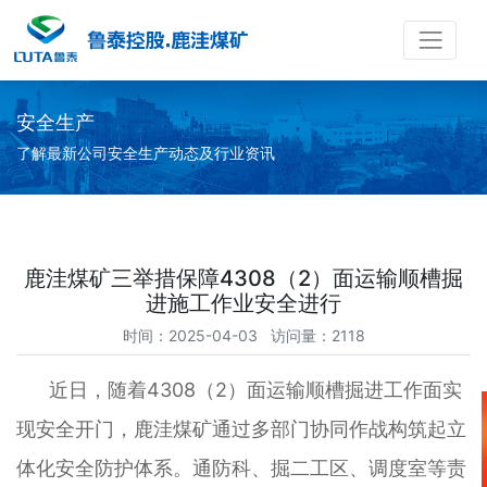
安全生产
了解最新公司安全生产动态及行业资讯
鹿洼煤矿三举措保障4308（2）面运输顺槽掘
进施工作业安全进行
时间：2025-04-03 访问量：2118
近日，随着4308（2）面运输顺槽掘进工作面实
现安全开门，鹿洼煤矿通过多部门协同作战构筑起立
体化安全防护体系。通防科、掘二工区、调度室等责