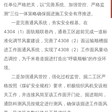
任单位严格把关，以“完善系统、加强管控、严格监
测”三位一体策略确保掘进施工安全有序推进。
一是完善通风系统，夯实安全根基。在
4304（1）面轨顺联巷内，通巷工区超前完成一道标
准化调节风窗建设，完善了4308（2）面运输顺槽掘
进工作面通风系统，实现了4308（2）工作面风量动
态调控，为千米巷道掘进打造出“呼吸顺畅”的作业环
境。
二是加强通风管控，强化过程监管。掘二工区严
格按照《煤矿安全规程》要求，积极组织风机安设相
关工作，并连接风筒至该工作面开门处。掘进期间，
通防科测风员按规定进行测风，确保该掘进工作面风