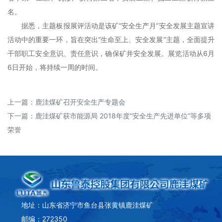
名。
据悉，主题板报展评活动是该矿“安全生产月”安全发展主题宣讲
活动中的重要一环，旨在突出“生命至上、安全发展”主题，全面提升
干部职工安全意识、责任意识，确保矿井安全发展。展览活动从6月
6日开始，将持续一周的时间。
上一篇：
鹿洼煤矿召开安全生产专题会
下一篇：
鹿洼煤矿获市能源局 2018年度“安全生产先进单位”等多项
荣誉
地址：山东省济宁市鱼台县张黄镇鹿洼煤矿
邮编：272350