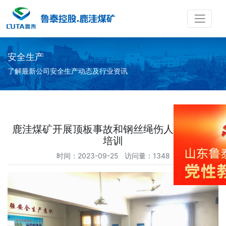
安全生产
了解最新公司安全生产动态及行业资讯
鹿洼煤矿开展顶板事故和钢丝绳伤人事故专题
培训
时间：2023-09-25 访问量：1348