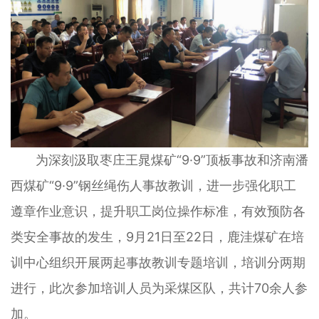
为深刻汲取枣庄王晁煤矿“9·9”顶板事故和济南潘
西煤矿“9·9”钢丝绳伤人事故教训，进一步强化职工
遵章作业意识，提升职工岗位操作标准，有效预防各
类安全事故的发生，9月21日至22日，鹿洼煤矿在培
训中心组织开展两起事故教训专题培训，培训分两期
进行，此次参加培训人员为采煤区队，共计70余人参
加。