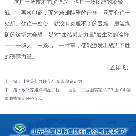
这是一场技术的攻坚战，也是一场团结的凝聚
战。它再次印证：面对急难险重的任务，只要心往一
处想、劲往一处使，就没有克服不了的困难。鹿洼煤
矿的这场大会战，是对“团结就是力量”最生动的诠释
——一群人、一条心、一件事，便能激发出战无不胜
的磅礴力量。
（孟祥飞）
上一篇：
【文苑】缅怀英烈魂 凝聚奋进力
下一篇：
攻坚克难铸精品工程——掘进一工区圆满完成 33 上 04 运
输顺槽掘进任务纪实