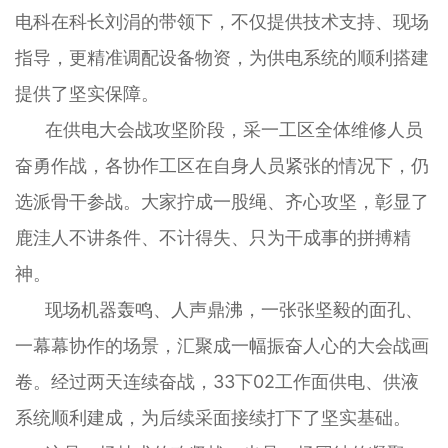
电科在科长刘涓的带领下，不仅提供技术支持、现场
指导，更精准调配设备物资，为供电系统的顺利搭建
提供了坚实保障。
在供电大会战攻坚阶段，采一工区全体维修人员
奋勇作战，各协作工区在自身人员紧张的情况下，仍
选派骨干参战。大家拧成一股绳、齐心攻坚，彰显了
鹿洼人不讲条件、不计得失、只为干成事的拼搏精
神。
现场机器轰鸣、人声鼎沸，一张张坚毅的面孔、
一幕幕协作的场景，汇聚成一幅振奋人心的大会战画
卷。经过两天连续奋战，33下02工作面供电、供液
系统顺利建成，为后续采面接续打下了坚实基础。