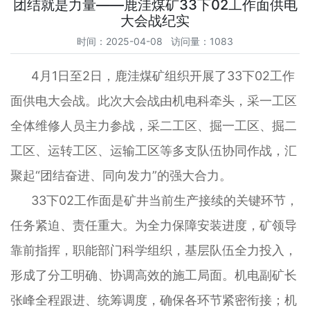
团结就是力量——鹿洼煤矿33下02工作面供电
大会战纪实
时间：2025-04-08 访问量：1083
4月1日至2日，鹿洼煤矿组织开展了33下02工作
面供电大会战。此次大会战由机电科牵头，采一工区
全体维修人员主力参战，采二工区、掘一工区、掘二
工区、运转工区、运输工区等多支队伍协同作战，汇
聚起“团结奋进、同向发力”的强大合力。
33下02工作面是矿井当前生产接续的关键环节，
任务紧迫、责任重大。为全力保障安装进度，矿领导
靠前指挥，职能部门科学组织，基层队伍全力投入，
形成了分工明确、协调高效的施工局面。机电副矿长
张峰全程跟进、统筹调度，确保各环节紧密衔接；机