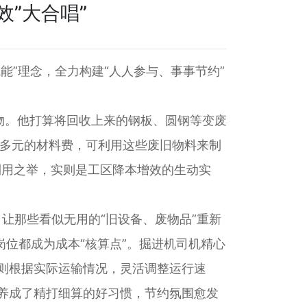
”大合唱”
”理念，全力构建“人人参与、事事节约”
。他打算将回收上来的钢板、圆钢等变废
0多元的材料费，可利用这些废旧物料来制
利用之举，实则是工区降本增效的生动实
让那些看似无用的“旧设备、废物品”重新
岗位都成为成本“核算点”。掘进机司机精心
则根据实际运输情况，灵活调整运行速
养成了精打细算的好习惯，节约氛围愈发