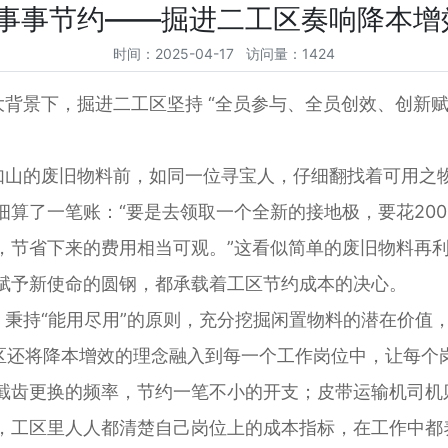
 事事节约——掘进二工区奏响降本增效
时间：2025-04-17 访问量：1424
景下，掘进二工区坚持 “全员参与、全员创效、创新赋能
山的废旧物料前，如同一位寻宝人，仔细翻找着可用之物
细算了一笔账：“要是去领取一个全新的接地极，要花20
，节省下来的费用相当可观。”这看似简单的废旧物料再
赋予新使命的圆钢，都承载着工区节约成本的决心。
持“能用尽用”的原则，充分挖掘闲置物料的潜在价值，
区还将降本增效的理念融入到每一个工作岗位中，让每个
截齿更换的频率，节约一笔不小的开支；皮带运输机司机
，工区里人人都清楚自己岗位上的成本指标，在工作中都