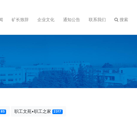
闻
矿长致辞
企业文化
通知公告
联系我们
搜索
职工文苑•职工之家
85
2317