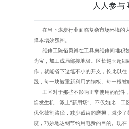
人人参与
在当下煤炭行业面临复杂市场环境的大背
降本增效氛围。
维修工陈佰勇蹲在工具房维修间堆积如
为宝，加工成局部接地极。区长赵玉超细
作，就能省下这笔不小的开支，长此以往
践，每一块被重新利用的钢板、每一根被
工区对于那些不影响正常使用的配件，秉
焕发生机，派上“新用场”。不仅如此，工
优化截割路径，减少截齿的磨损，减少了
度，巧妙地达到节约用电费的目的。现在