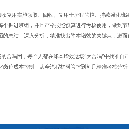
收复用实施领取、回收、复用全流程管控。持续强化班组
每个掘进班组，并且严格按照预算进行考核使用，做到节
面的总结、深入分析，精准找出降本增效的关键点，进而
合唱团，每个人都在降本增效这场“大合唱”中找准自
化岗位成本控制，从全流程材料管控到每月精准考核分析