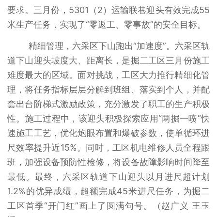
要求。三月份，5301（2）运输联巷迎头有效完成55
米生产任务，实现了“零返工、零事故”的安全目标。
精细管理，六采区下山跑出“加速度”。六采区轨
道下山迎头坡度大、距离长，是掘二工区三月份施工
难度最大的区域。面对挑战，工区大力推行精细化管
理，将任务指标层层分解到班组、落实到个人，并配
套出台阶梯式激励政策，充分激发了职工的生产积极
性。施工过程中，该迎头积极探索应用“两掘一喷”快
速施工工艺，优化炮眼布置和爆破参数，使单循环进
尺效率提升近15%。同时，工区机电维修人员全程跟
班，加强设备预防性检修，将设备故障影响时间降至
最低。最终，六采区轨道下山迎头以月进尺超计划
1.2%的优异成绩，超额完成45米进尺任务，为掘二
工区首季“开门红”画上了圆满句号。（赵广义 王玉