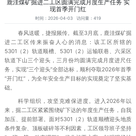
鹿洼煤矿掘进二工区圆满完成月度生产任务 实
现首季开门红
时间：2026-04-03 访问量：419
春风送暖，捷报频传。截至3月底，鹿洼煤矿掘
进二工区传来振奋人心的消息：该工区所辖的
5301（2）轨道顺槽、5301（2）运输联巷、六采区
轨道下山三个迎头，三月份均圆满完成月度进尺任
务，实现“三个迎头”全部达标，顺利夺取2026年首季
“开门红”，为全年安全生产目标的实现奠定了坚实基
础。
科学组织，攻坚克难保进度。进入2026年以
来，掘二工区紧紧围绕矿下达的年度生产任务，自我
加压、提前部署。面对5301（2）轨道顺槽迎头地质
条件复杂、顶板破碎等不利因素，工区领导班子坚持