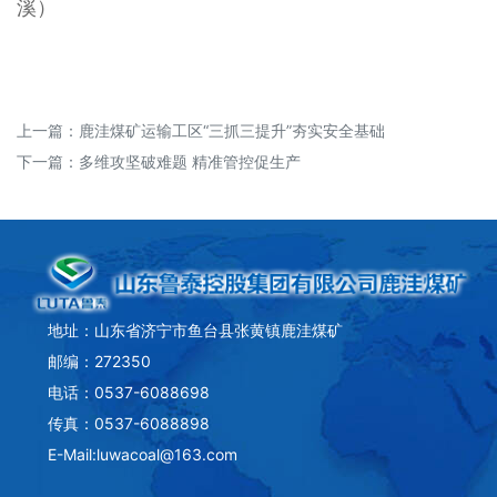
溪）
上一篇：
鹿洼煤矿运输工区“三抓三提升”夯实安全基础
下一篇：
多维攻坚破难题 精准管控促生产
地址：山东省济宁市鱼台县张黄镇鹿洼煤矿
邮编：272350
电话：0537-6088698
传真：0537-6088898
E-Mail:luwacoal@163.com