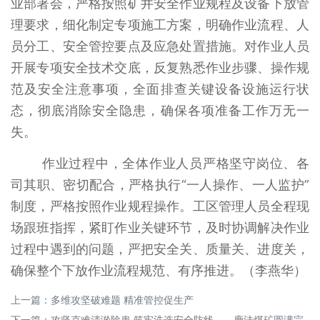
业部署会，严格按照矿井安全作业规程及设备下放管
理要求，细化制定专项施工方案，明确作业流程、人
员分工、安全管控要点及应急处置措施。对作业人员
开展专项安全技术交底，反复熟悉作业步骤、操作规
范及安全注意事项，全面排查关键设备设施运行状
态，彻底消除安全隐患，确保各项准备工作万无一
失。
作业过程中，全体作业人员严格坚守岗位、各
司其职、密切配合，严格执行“一人操作、一人监护”
制度，严格按照作业规程操作。工区管理人员全程现
场跟班指挥，紧盯作业关键环节，及时协调解决作业
过程中遇到的问题，严把安全关、质量关、进度关，
确保整个下放作业流程规范、有序推进。（李燕华）
上一篇：
多维攻坚破难题 精准管控促生产
下一篇：
攻坚克难清淤除患 筑牢洗选安全防线——鹿洼煤矿圆满完