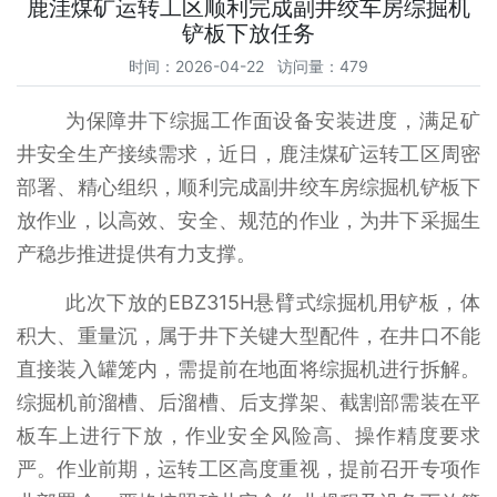
鹿洼煤矿运转工区顺利完成副井绞车房综掘机
铲板下放任务
时间：2026-04-22 访问量：479
为保障井下综掘工作面设备安装进度，满足矿
井安全生产接续需求，近日，鹿洼煤矿运转工区周密
部署、精心组织，顺利完成副井绞车房综掘机铲板下
放作业，以高效、安全、规范的作业，为井下采掘生
产稳步推进提供有力支撑。
此次下放的EBZ315H悬臂式综掘机用铲板，体
积大、重量沉，属于井下关键大型配件，在井口不能
直接装入罐笼内，需提前在地面将综掘机进行拆解。
综掘机前溜槽、后溜槽、后支撑架、截割部需装在平
板车上进行下放，作业安全风险高、操作精度要求
严。作业前期，运转工区高度重视，提前召开专项作