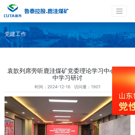
党建工作
袁歆列席旁听鹿洼煤矿党委理论学习中心组集
中学习研讨
时间：2024-12-16 访问量：1901