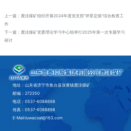
上一篇：
鹿洼煤矿组织开展2024年度党支部“评星定级”综合检查工
作
下一篇：
鹿洼煤矿党委理论学习中心组举行2025年第一次专题学习
研讨
地址：山东省济宁市鱼台县张黄镇鹿洼煤矿
邮编：272350
电话：0537-6088698
传真：0537-6088898
E-Mail:luwacoal@163.com