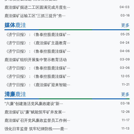
鹿洼煤矿掘进二工区圆满完成月度生···
04-03
鹿洼煤矿运输工区“三抓三提升”夯···
03-16
媒体
鹿洼
更多
《济宁日报》：《鲁泰控股鹿洼煤矿···
05-25
《济宁日报》：《鹿洼煤矿主题教育···
04-24
《济宁日报》：《鲁泰控股鹿洼煤矿···
04-06
鹿洼煤矿组织开展集中警示教育活动
03-09
《济宁日报》：《鲁泰控股鹿洼煤矿···
03-06
《济宁日报》：《鲁泰控股鹿洼煤矿···
12-05
《济宁日报》：《鹿洼煤矿迎来智能···
11-21
清廉
鹿洼
更多
“六廉”创建激活党风廉政建设“新···
03-18
鹿洼煤矿以“廉”赋能筑牢矿井发展···
12-26
鹿洼煤矿召开党风廉政监督员工作例···
11-17
强化日常监督 筑牢纪律防线——鹿···
11-13