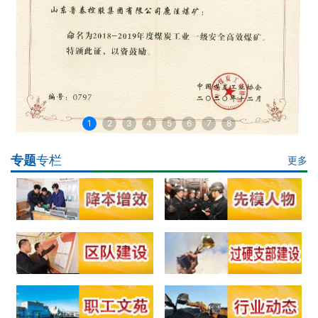
1
2
3
4
5
6
7
8
专题
专栏
更多