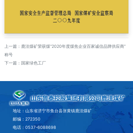
上一篇：
鹿洼煤矿荣获煤“2020年度煤焦企业百家诚信品牌供应商”
称号
下一篇：
国家绿色工厂
地址：山东省济宁市鱼台县张黄镇鹿洼煤矿
邮编：272350
电话：0537-6088698