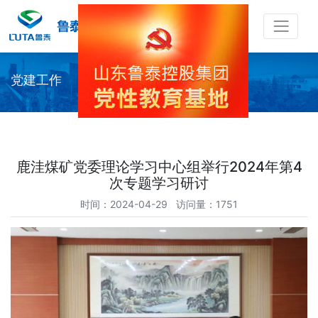
党建工作
鹿洼煤矿党委理论学习中心组举行2024年第4
次专题学习研讨
时间：2024-04-29 访问量：1751