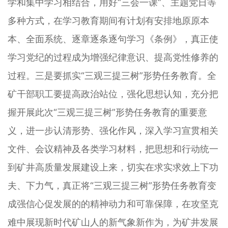
学和集中学习相结合，用好“三会一课”、主题党日等
多种方式，在学习教育期间有计划有安排地原原本
本、全面系统、逐章逐条逐句学习《条例》，真正使
学习党纪的过程成为增强纪律意识、提高党性修养的
过程。三是要抓实“三观三提三树”形势任务教育。全
矿干部职工要提高政治站位，强化思想认知，充分把
握开展此次“三观三提三树”形势任务教育的重要意
义，进一步认清形势、强化作风，深入学习宣贯相关
文件、会议精神及各类学习材料，把思想和行动统一
到矿井高质量发展建设上来，切实在求实求效上下功
夫、下力气，真正将“三观三提三树”形势任务教育变
成强信心促发展的的精神动力和可靠保障，在攻坚克
难中展现新时代矿山人的新气象新作为，为矿井发展