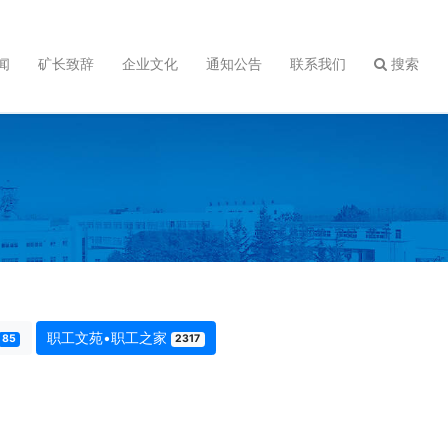
闻
矿长致辞
企业文化
通知公告
联系我们
搜索
职工文苑•职工之家
85
2317