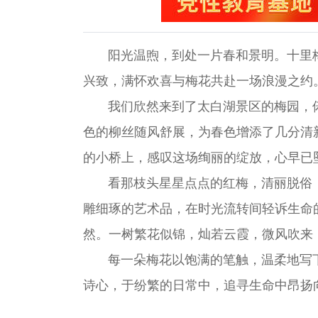
阳光温煦，到处一片春和景明。十里
兴致，满怀欢喜与梅花共赴一场浪漫之约
我们欣然来到了太白湖景区的梅园，
色的柳丝随风舒展，为春色增添了几分清
的小桥上，感叹这场绚丽的绽放，心早已
看那枝头星星点点的红梅，清丽脱俗
雕细琢的艺术品，在时光流转间轻诉生命
然。一树繁花似锦，灿若云霞，微风吹来
每一朵梅花以饱满的笔触，温柔地写
诗心，于纷繁的日常中，追寻生命中昂扬