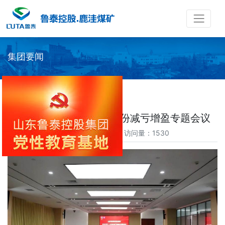
集团要闻
鲁泰控股集团召开1-2月份减亏增盈专题会议
时间：2025-03-06 访问量：1530