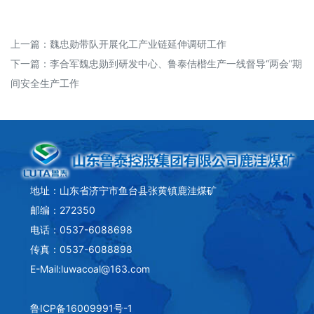
上一篇：
魏忠勋带队开展化工产业链延伸调研工作
下一篇：
李合军魏忠勋到研发中心、鲁泰佶楷生产一线督导“两会”期
间安全生产工作
地址：山东省济宁市鱼台县张黄镇鹿洼煤矿
邮编：272350
电话：0537-6088698
传真：0537-6088898
E-Mail:luwacoal@163.com
鲁ICP备16009991号-1