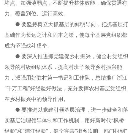
堵点、加强薄弱点，不断提升整体效能，确保贯通有
力、覆盖到位、运行高效。
● 要坚持树立大抓基层的鲜明导向，把抓基层打
基础作为长远之计和固本之策，使每个基层党组织都
成为坚强战斗堡垒。
● 要深入推进抓党建促乡村振兴，健全村党组织
领导的村级组织体系，提高村班子领导乡村振兴能
力，派强用好驻村第一书记和工作队，总结推广浙江
“千万工程”好经验好做法，充分发挥农村基层党组织
在乡村振兴中的领导作用。
● 要推进以党建引领基层治理，进一步健全和落
实基层治理领导体制和工作机制，用好新时代“枫桥
经验”和“浦江经验”，健全完善“街乡吹哨、部门报到”