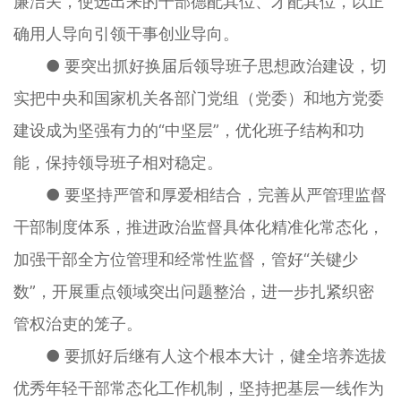
廉洁关，使选出来的干部德配其位、才配其位，以正
确用人导向引领干事创业导向。
● 要突出抓好换届后领导班子思想政治建设，切
实把中央和国家机关各部门党组（党委）和地方党委
建设成为坚强有力的“中坚层”，优化班子结构和功
能，保持领导班子相对稳定。
● 要坚持严管和厚爱相结合，完善从严管理监督
干部制度体系，推进政治监督具体化精准化常态化，
加强干部全方位管理和经常性监督，管好“关键少
数”，开展重点领域突出问题整治，进一步扎紧织密
管权治吏的笼子。
● 要抓好后继有人这个根本大计，健全培养选拔
优秀年轻干部常态化工作机制，坚持把基层一线作为