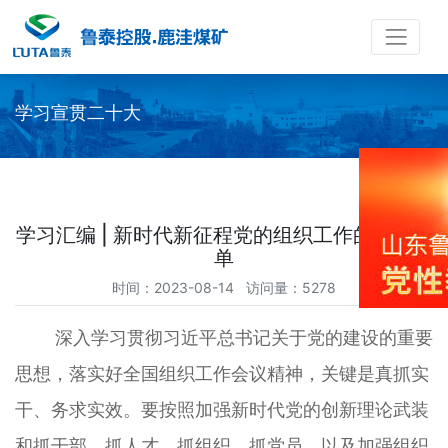
学习宣贯二十大
学习汇编 | 新时代新征程党的组织工作的任务清
单
时间：2023-08-14 访问量：5278
深入学习贯彻习近平总书记关于党的建设的重要
思想，落实好全国组织工作会议精神，关键是真抓实
干、务求实效。要按照加强新时代党的创新理论武装
和抓干部、抓人才、抓组织、抓党员，以及加强组织