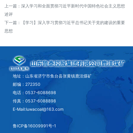
上一篇：
深入学习和全面贯彻习近平新时代中国特色社会主义思想
述评
下一篇：
【学习】深入学习贯彻习近平总书记关于党的建设的重要
思想
地址：山东省济宁市鱼台县张黄镇鹿洼煤矿
邮编：272350
电话：0537-6088698
传真：0537-6088898
E-Mail:luwacoal@163.com
鲁ICP备16009991号-1