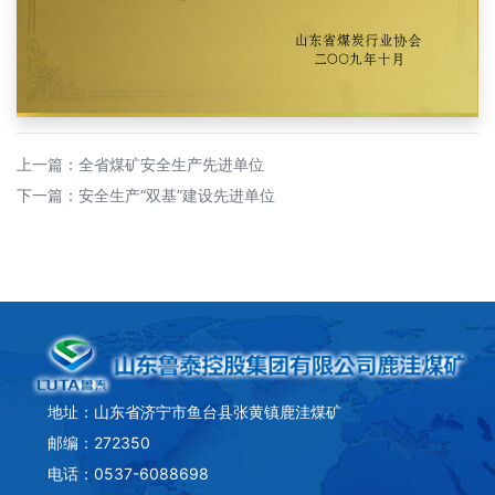
上一篇：
全省煤矿安全生产先进单位
下一篇：
安全生产“双基”建设先进单位
地址：山东省济宁市鱼台县张黄镇鹿洼煤矿
邮编：272350
电话：0537-6088698