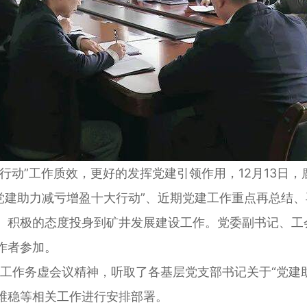
动”工作质效，更好的发挥党建引领作用，12月13日，
“党建助力减亏增盈十大行动”、近期党建工作重点再总结
、积极的态度投身到矿井发展建设工作。党委副书记、工
作者参加。
工作务虚会议精神，听取了各基层党支部书记关于“党建
维稳等相关工作进行安排部署。