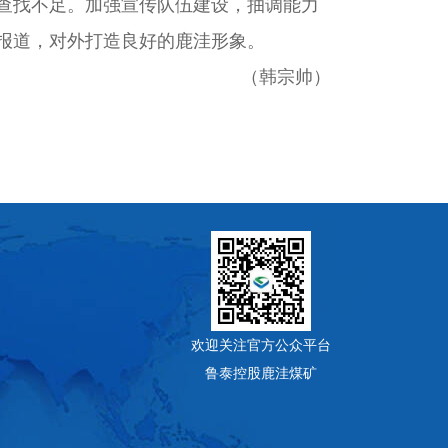
查找不足。加强宣传队伍建设，抽调能力
报道，对外打造良好的鹿洼形象。
（韩宗帅）
欢迎关注官方公众平台
鲁泰控股鹿洼煤矿