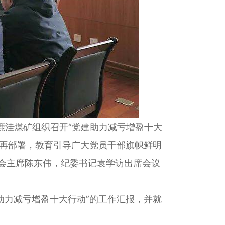
鹿洼煤矿组织召开“党建助力减亏增盈十大
、再部署，教育引导广大党员干部旗帜鲜明
会主席陈东伟，纪委书记袁学访出席会议
助力减亏增盈十大行动”的工作汇报，并就