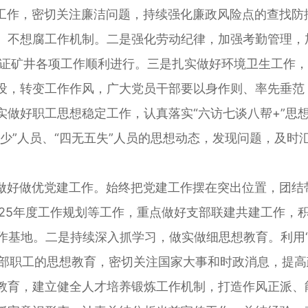
作，密切关注廉洁问题，持续强化廉政风险点的查找防
、不想腐工作机制。二是强化劳动纪律，加强考勤管理，
保证矿井各项工作顺利进行。三是扎实做好环境卫生工作
设，转变工作作风，广大党员干部要以身作则、率先垂范
实做好职工思想稳定工作，认真落实“六访七谈八帮+”思
少”人员、“四无五失”人员的思想动态，发现问题，及时
做优党建工作。始终把党建工作摆在突出位置，团结带
025年度工作规划等工作，重点做好支部联建共建工作，
工作基地。二是持续深入抓学习，做实做细思想教育。利用
强干部职工的思想教育，密切关注国家大事和时政消息，提
教育，建立健全人才培养锻炼工作机制，打造作风正派、