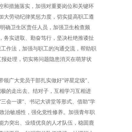
控和措施落实，加强对重要岗位和关键环
加大劳动纪律奖惩力度，切实提高职工遵
，明确卫生区责任人员，加强卫生检查频
，务实进取、勤奋笃行，坚决杜绝推诿扯
想工作法，加强与职工的沟通交流，帮助职
汇报处理，切实将问题隐患消灭在萌芽状
领广大党员干部扎实做好“评星定级”、
积极的走出去、结对子，互相学习互相进
“三会一课”、书记大讲堂等形式、借助“学
高政治敏感性，强化党性修养。加强青年职
能力突出、业绩优良的人才队伍，稳固鹿