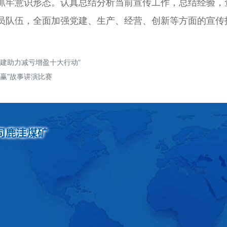
抓牢意识形态。认真总结分析当前宣传工作，总结经验，
员队伍，全面加强党建、生产、经营、创新等方面的宣传
党建助力减亏增盈十大行动”
赢”故事讲演比赛