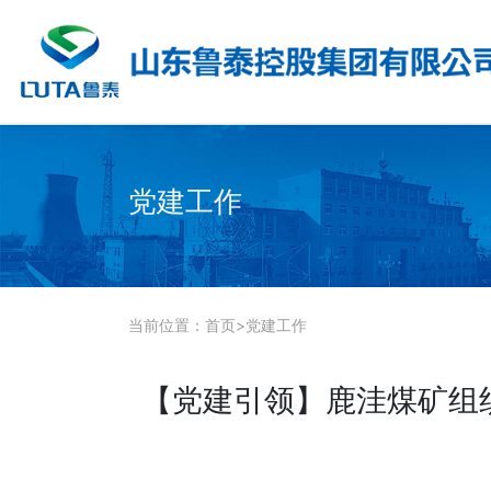
党建工作
当前位置：
首页
>
党建工作
【党建引领】鹿洼煤矿组