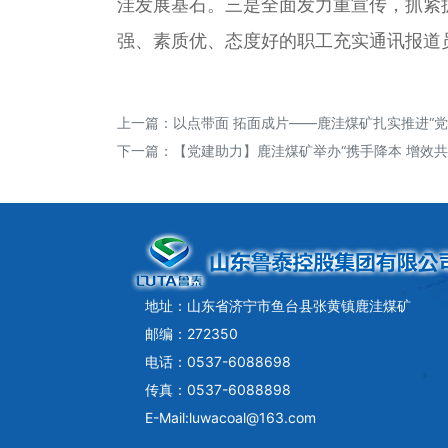
洼发展基石。三是全面发力重宣传，抓紧
强、素质优、态度好的职工充实通讯报道
上一篇：
以点带面 拓面成片——鹿洼煤矿扎实推进“
下一篇：
【党建助力】鹿洼煤矿举办“携手降本 增效共
地址：山东省济宁市鱼台县张黄镇鹿洼煤矿
邮编：272350
电话：0537-6088698
传真：0537-6088898
E-Mail:luwacoal@163.com