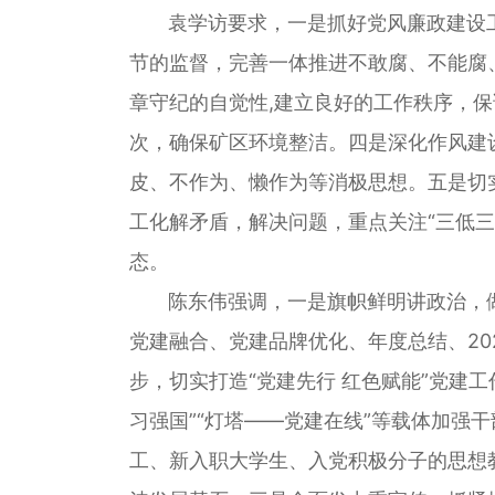
袁学访要求，一是抓好党风廉政建设工
节的监督，完善一体推进不敢腐、不能腐
章守纪的自觉性,建立良好的工作秩序，
次，确保矿区环境整洁。四是深化作风建
皮、不作为、懒作为等消极思想。五是切
工化解矛盾，解决问题，重点关注“三低三
态。
陈东伟强调，一是旗帜鲜明讲政治，做好
党建融合、党建品牌优化、年度总结、2
步，切实打造“党建先行 红色赋能”党建
习强国”“灯塔——党建在线”等载体加
工、新入职大学生、入党积极分子的思想