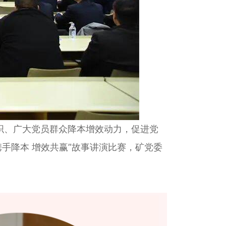
织、广大党员群众降本增效动力，促进党
携手降本 增效共赢”故事讲演比赛，矿党委