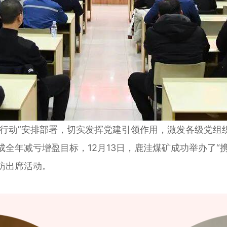
动”安排部署，切实发挥党建引领作用，激发各级党组
全年减亏增盈目标，12月13日，鹿洼煤矿成功举办了“
访出席活动。