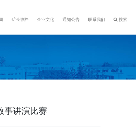
闻
矿长致辞
企业文化
通知公告
联系我们
搜索
故事讲演比赛