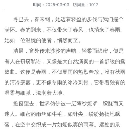
时间：2025-03-03 访问量：1017
冬已去，春来到，她迈着轻盈的步伐与我们撞个
满怀。春的到来，不仅带来了春风，也捎来了春雨。
她如一位温婉的使者，悄然而至。
清晨，窗外传来沙沙的声响，轻柔而绵密，似是
有人在窃窃私语，又像是大自然演奏的一首舒缓的摇
篮曲。这便是春雨，不似夏雨的热烈奔放，没有秋雨
的清冷寂寥，更不像冬雨的冰冷刺骨，它带着独有的
温柔与细腻，滋润着大地。
推窗望去，世界仿佛被一层薄纱笼罩，朦胧而又
迷人。细密的雨丝如牛毛，如针尖，纷纷扬扬地飘
落，在空中交织成一片如烟似雾的雨幕。远处的景