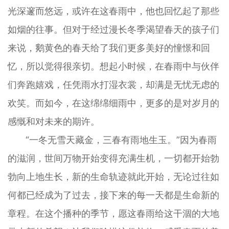
光深邃而悠远，或许在这春雨中，他也回忆起了那些
如烟的往事。但对于经过漫长冬季渴望春天的孩子们
来说，鹅黄色的春天给了我们更多美好的憧憬和回
忆，所以觉得很亲切。想起小时候，在春雨中与伙伴
们奔跑嬉戏，任凭雨水打湿衣裳，却满是无忧无虑的
欢笑。而如今，在这绵绵细雨中，更多的是对岁月的
感慨和对未来的期许。
“一冬无雪天藏金，三春有雨地生玉。”因为春雨
的滋润，世间万物开始变得充满生机，一切都开始勃
勃向上地生长，新的生命轨迹就此开始，无论过往如
何都已经成为了过去，接下来的每一天都是生命新的
章程。在这个播种的季节，愿这春雨给这干涸的大地