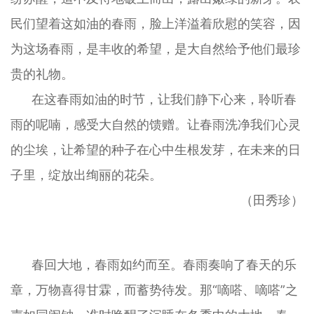
民们望着这如油的春雨，脸上洋溢着欣慰的笑容，因
为这场春雨，是丰收的希望，是大自然给予他们最珍
贵的礼物。
在这春雨如油的时节，让我们静下心来，聆听春
雨的呢喃，感受大自然的馈赠。让春雨洗净我们心灵
的尘埃，让希望的种子在心中生根发芽，在未来的日
子里，绽放出绚丽的花朵。
（田秀珍）
春回大地，春雨如约而至。春雨奏响了春天的乐
章，万物喜得甘霖，而蓄势待发。那“嘀嗒、嘀嗒”之