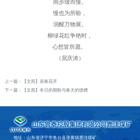
雨步缓而慢。
慢也为所盼，
润醒万物展。
柳绿花红争艳时，
心想皆所愿。
（屈庆涛）
上一篇：
【文苑】迎春花开
下一篇：
【文苑】冬日的期盼与春天的馈赠
地址：山东省济宁市鱼台县张黄镇鹿洼煤矿