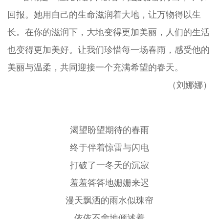
回报。她用自己的生命滋润着大地，让万物得以生
长。在你的滋润下，大地变得更加美丽，人们的生活
也变得更加美好。让我们珍惜每一场春雨，感受他的
美丽与温柔，共同迎接一个充满希望的春天。
（刘娜娜）
渴望盼望期待的春雨
终于伴着惊雷与闪电
打破了一冬天的沉寂
羞羞答答地姗姗来迟
漫天飘洒的雨水似珠帘
依依不舍地倾述着