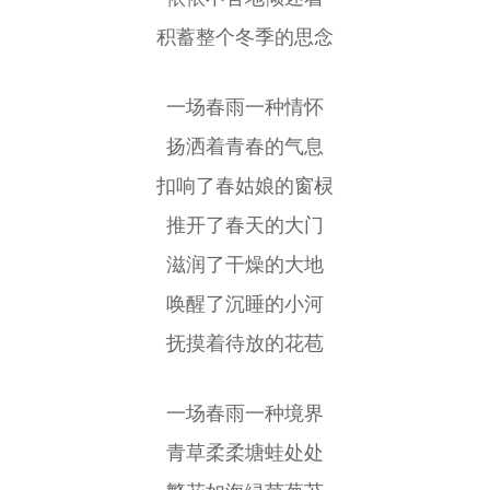
积蓄整个冬季的思念
一场春雨一种情怀
扬洒着青春的气息
扣响了春姑娘的窗棂
推开了春天的大门
滋润了干燥的大地
唤醒了沉睡的小河
抚摸着待放的花苞
一场春雨一种境界
青草柔柔塘蛙处处