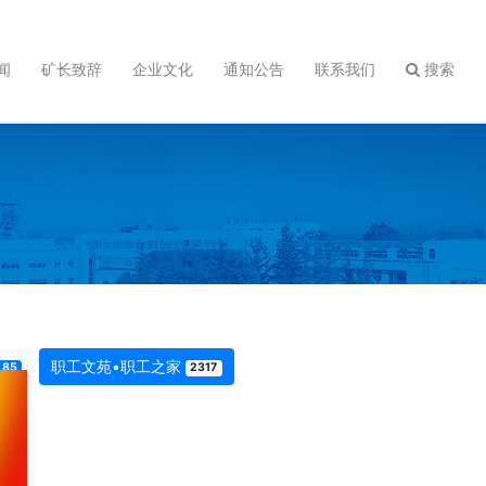
闻
矿长致辞
企业文化
通知公告
联系我们
搜索
职工文苑•职工之家
85
2317