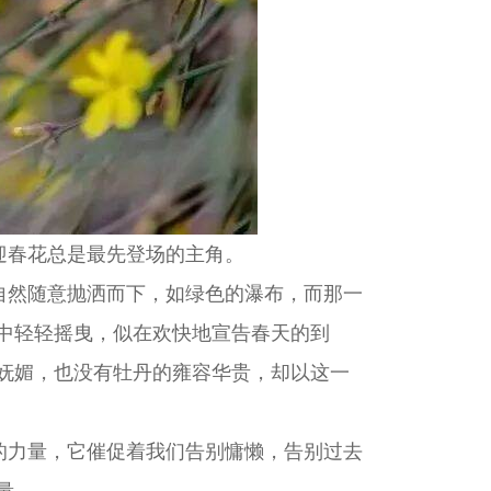
迎春花总是最先登场的主角。
然随意抛洒而下，如绿色的瀑布，而那一
中轻轻摇曳，似在欢快地宣告春天的到
妩媚，也没有牡丹的雍容华贵，却以这一
力量，它催促着我们告别慵懒，告别过去
量。